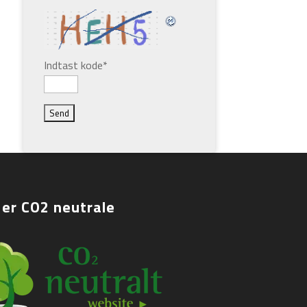
Indtast kode
*
 er CO2 neutrale