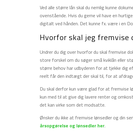
Ved alle større lån skal du nemlig kunne doku
ovenstående. Hvis du gerne vil have en hurti
digitalt ved hånden. Det kunne fx. være i en 
Hvorfor skal jeg fremvis
Undrer du dig over hvorfor du skal fremvise do
store forskel om du søger små kviklån eller stø
større behov har udbyderen for at tjekke dig e
reelt får den indtægt der skal til, for at afdrag
Du skal derfor kun være glad for at fremvise lø
kun med til at give dig lavere renter og omkost
det kan virke som det modsatte.
Ønsker du ikke at fremvise lønsedler og din s
årsopgørelse og lønsedler her
.