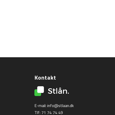
Kontakt
E-mail:
info@stlaan.dk
Tlf:
71 74 74 49