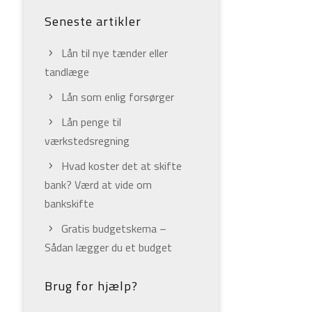
Seneste artikler
Lån til nye tænder eller
tandlæge
Lån som enlig forsørger
Lån penge til
værkstedsregning
u
Hvad koster det at skifte
bank? Værd at vide om
bankskifte
Gratis budgetskema –
Sådan lægger du et budget
Brug for hjælp?