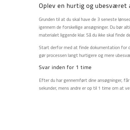
Oplev en hurtig og ubesværet
Grunden til at du skal have de 3 seneste lønse
igennem de forskellige ansøgninger. Du bør al
materialet liggende klar. Så du ikke skal finde
Start derfor med at finde dokumentation for d
gør processen langt hurtigere og mere ubesvæ
Svar inden for 1 time
Efter du har gennemført dine ansøgninger, får 
sekunder, mens andre er op til 1 time om at ven