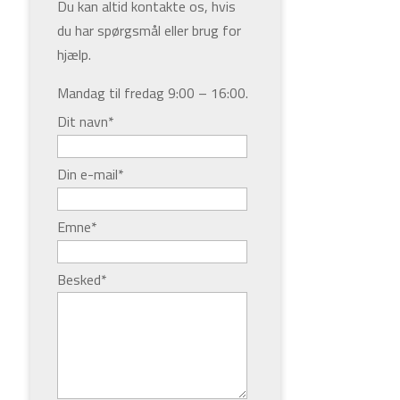
Du kan altid kontakte os, hvis
du har spørgsmål eller brug for
hjælp.
Mandag til fredag 9:00 – 16:00.
Dit navn
*
Din e-mail
*
Emne
*
.
Besked
*