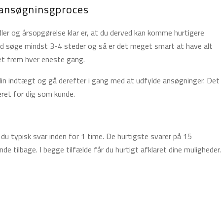
 ansøgninsgproces
dler og årsopgørelse klar er, at du derved kan komme hurtigere
tid søge mindst 3-4 steder og så er det meget smart at have alt
 det frem hver eneste gang.
in indtægt og gå derefter i gang med at udfylde ansøgninger. Det
ret for dig som kunde.
du typisk svar inden for 1 time. De hurtigste svarer på 15
de tilbage. I begge tilfælde får du hurtigt afklaret dine muligheder