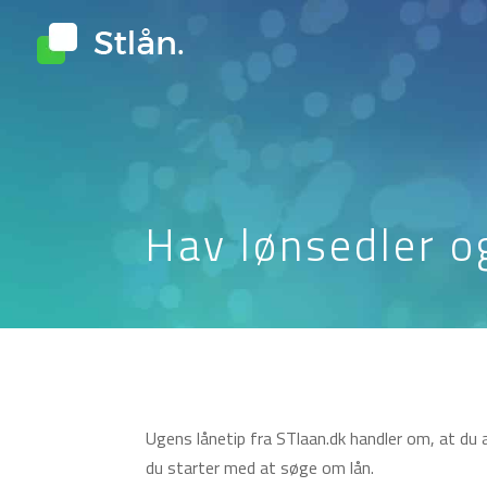
Hav lønsedler o
Ugens lånetip fra STlaan.dk handler om, at du a
du starter med at søge om lån.