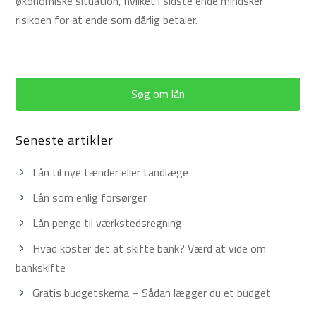
økonomiske situation, hvilket i sidste ende mindsker
risikoen for at ende som dårlig betaler.
Søg om lån
Seneste artikler
Lån til nye tænder eller tandlæge
Lån som enlig forsørger
Lån penge til værkstedsregning
Hvad koster det at skifte bank? Værd at vide om
bankskifte
Gratis budgetskema – Sådan lægger du et budget