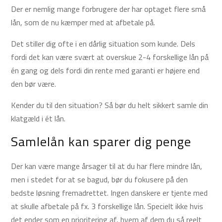
Der er nemlig mange forbrugere der har optaget flere små
lån, som de nu kæmper med at afbetale på.
Det stiller dig ofte i en dårlig situation som kunde. Dels
fordi det kan være svært at overskue 2-4 forskellige lån på
én gang og dels fordi din rente med garanti er højere end
den bør være.
Kender du til den situation? Så bør du helt sikkert samle din
klatgæld i ét lån.
Samlelån kan sparer dig penge
Der kan være mange årsager til at du har flere mindre lån,
men i stedet for at se bagud, bør du fokusere på den
bedste løsning fremadrettet. Ingen danskere er tjente med
at skulle afbetale på fx. 3 forskellige lån. Specielt ikke hvis
det ender som en prioritering af, hvem af dem du så reelt