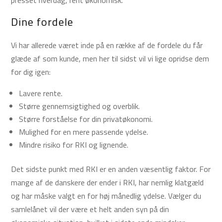
presset hverdag, rent økonomisk.
Dine fordele
Vi har allerede været inde på en række af de fordele du får
glæde af som kunde, men her til sidst vil vi lige opridse dem
for dig igen:
Lavere rente.
Større gennemsigtighed og overblik.
Større forståelse for din privatøkonomi.
Mulighed for en mere passende ydelse.
Mindre risiko for RKI og lignende.
Det sidste punkt med RKI er en anden væsentlig faktor. For
mange af de danskere der ender i RKI, har nemlig klatgæld
og har måske valgt en for høj månedlig ydelse. Vælger du
samlelånet vil der være et helt anden syn på din