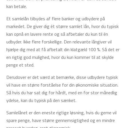
kan betale.
Et samlelån tilbydes af flere banker og udbydere på
markedet. De giver dig ét større samlet lån, hvor du typisk
kan opnå en lavere rente og så afbetaler du kun til én
udbyder. Ikke flere forskellige. Den relevante långiver vil
hjælpe dig med at få afbetalt din klatgæld 100 %. Så det er
en rigtig god mulighed, hvor du kun kommer til at skylde
penge et sted.
Derudover er det værd at bemærke, disse udbydere typisk
vil have en større forståelse for din økonomiske situation.
Så hvis du har sat dig for hårdt, med en for stor månedlig
ydelse, kan du typisk på den sænket.
Samlelånet er den eneste rigtige løsning, hvis du gerne vil
spare penge, have større gennemsigtighed og en mindre