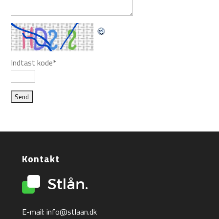
Indtast kode
*
Kontakt
E-mail:
info@stlaan.dk