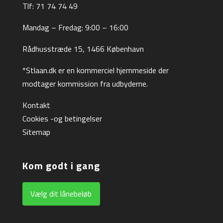
Tlf:
71 74 74 49
Mandag – Fredag: 9:00 – 16:00
Rådhusstræde 15, 1466 København
*Stlaan.dk er en kommerciel hjemmeside der
modtager kommission fra udbyderne.
Kontakt
Cookies -og betingelser
Sitemap
Kom godt i gang
Vælg dit lånebeløb